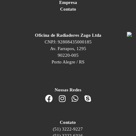
Empresa
Contato
Oficina de Radiadores Zago Ltda
CNPJ: 92808435000185
Av. Farrapos, 1295
90220-005
Porto Alegre / RS
Nossas Redes
Contato
(51) 3222-9227
(51) 3222-6316