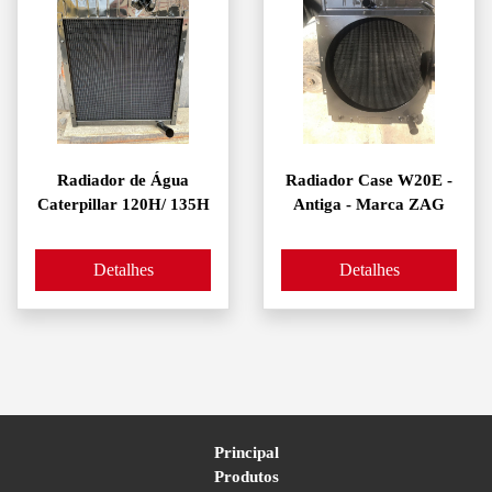
Radiador de Água
Radiador Case W20E -
Caterpillar 120H/ 135H
Antiga - Marca ZAG
Detalhes
Detalhes
Principal
Produtos